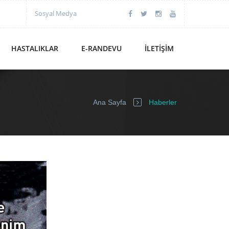
Sosyal Medya
HASTALIKLAR
E-RANDEVU
İLETIŞIM
Ana Sayfa
Haberler