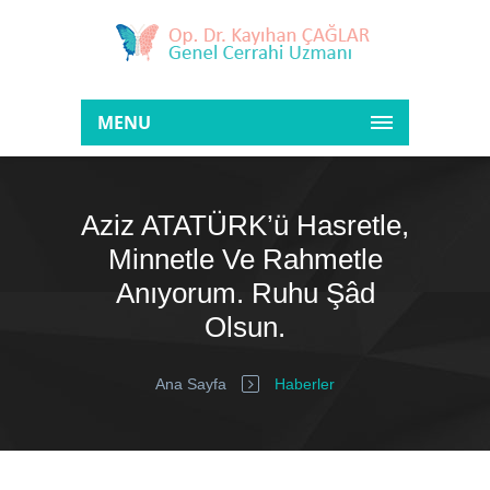
MENU
Aziz ATATÜRK’ü Hasretle,
Minnetle Ve Rahmetle
Anıyorum. Ruhu Şâd
Olsun.
Ana Sayfa
Haberler