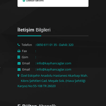
İletişim
Bilgileri
Telefon
: 0850 611 01 35 - Dahili: 320
Fax
:
Gsm
:
Email
: info@kayihancaglar.com
Email
: info@kayihancaglar.com
Özel Eskişehir Anadolu Hastanesi Akarbaşı Mah.
Kıbrıs Şehitleri Cad. Meşale Sok. (Hava Şehitliği
Karşısı) No:55-108 TR 26020