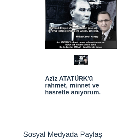
Azîz ATATÜRK'ü
rahmet, minnet ve
hasretle anıyorum.
Sosyal Medyada Paylaş