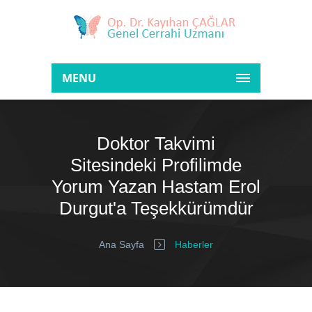
MENU
Doktor Takvimi
Sitesindeki Profilimde
Yorum Yazan Hastam Erol
Durgut'a Teşekkürümdür
Ana Sayfa
Haberler