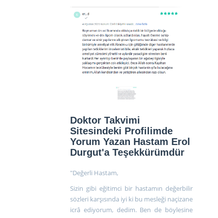
Doktor Takvimi
Sitesindeki Profilimde
Yorum Yazan Hastam Erol
Durgut'a Teşekkürümdür
"Değerli Hastam,
Sizin gibi eğitimci bir hastamın değerbilir
sözleri karşısında iyi ki bu mesleği naçizane
icrâ ediyorum, dedim. Ben de böylesine