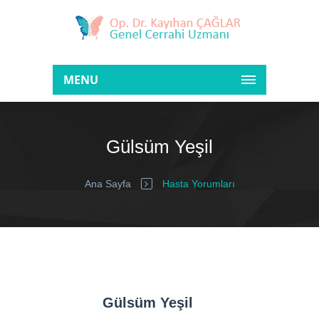
MENU
Gülsüm Yeşil
Ana Sayfa
Hasta Yorumları
Gülsüm Yeşil