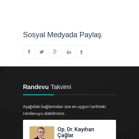
Sosyal Medyada Paylaş
Randevu
Takvimi
Aşağıdaki bağlantıdan size en uygun tarihteki
randevuyu alabilirsiniz.