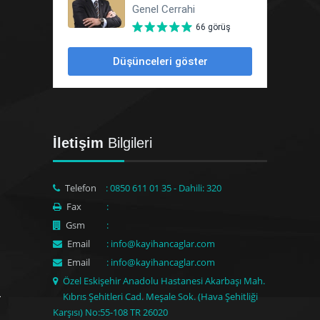
İletişim
Bilgileri
Telefon
: 0850 611 01 35 - Dahili: 320
Fax
:
Gsm
:
Email
: info@kayihancaglar.com
Email
: info@kayihancaglar.com
Özel Eskişehir Anadolu Hastanesi Akarbaşı Mah.
Kıbrıs Şehitleri Cad. Meşale Sok. (Hava Şehitliği
Karşısı) No:55-108 TR 26020