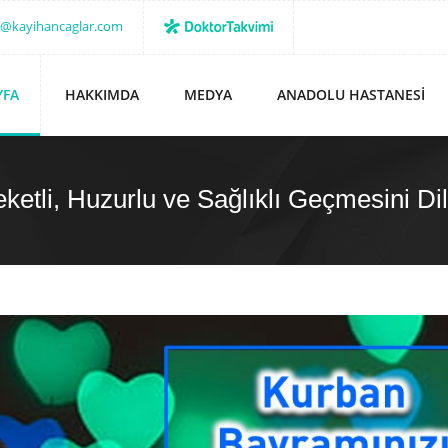
o@kayihancaglar.com
YFA
HAKKIMDA
MEDYA
ANADOLU HASTANESI
ketli, Huzurlu ve Sağlıklı Geçmesini Di