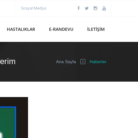
Sosyal Medya
HASTALIKLAR
E-RANDEVU
İLETIŞIM
lerim
Ana Sayfa
Haberler