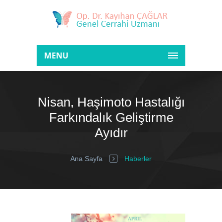
MENU
Nisan, Haşimoto Hastalığı
Farkındalık Geliştirme
Ayıdır
Ana Sayfa
Haberler