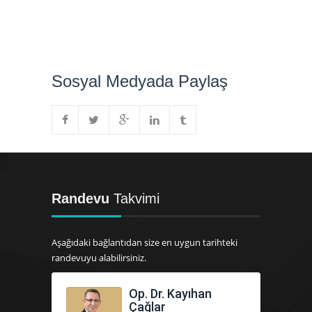
Sosyal Medyada Paylaş
Randevu
Takvimi
Aşağıdaki bağlantıdan size en uygun tarihteki
randevuyu alabilirsiniz.