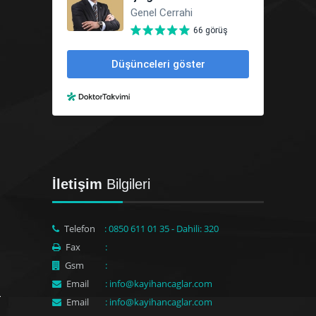
İletişim
Bilgileri
Telefon
: 0850 611 01 35 - Dahili: 320
Fax
:
Gsm
:
Email
: info@kayihancaglar.com
Email
: info@kayihancaglar.com