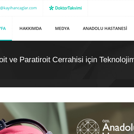
o@kayihancaglar.com
YFA
HAKKIMDA
MEDYA
ANADOLU HASTANESI
it ve Paratiroit Cerrahisi için Teknolojim