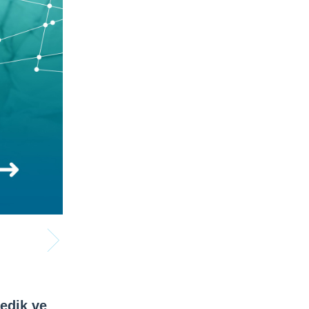
ledik ve