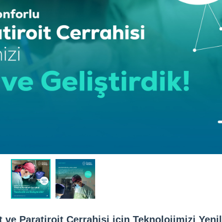
t ve Paratiroit Cerrahisi için Teknolojimizi Yeni