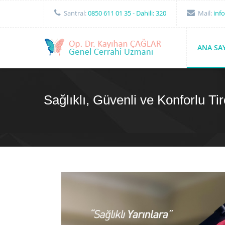
Santral:
0850 611 01 35
- Dahili: 320
Mail:
inf
ANA SA
Sağlıklı, Güvenli ve Konforlu Tiro