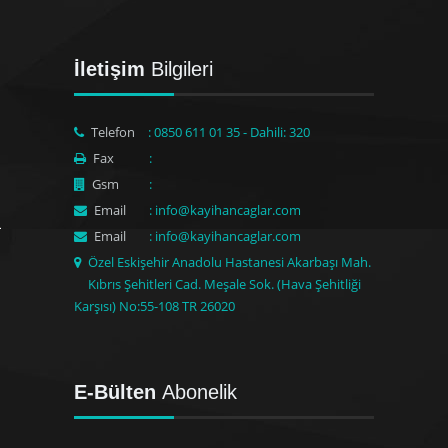
İletişim
Bilgileri
Telefon
: 0850 611 01 35 - Dahili: 320
Fax
:
Gsm
:
Email
: info@kayihancaglar.com
Email
: info@kayihancaglar.com
Özel Eskişehir Anadolu Hastanesi Akarbaşı Mah.
Kıbrıs Şehitleri Cad. Meşale Sok. (Hava Şehitliği
Karşısı) No:55-108 TR 26020
E-Bülten
Abonelik