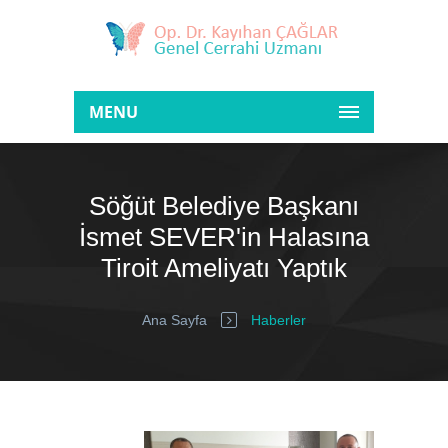
MENU
Söğüt Belediye Başkanı
İsmet SEVER'in Halasına
Tiroit Ameliyatı Yaptık
Ana Sayfa
Haberler