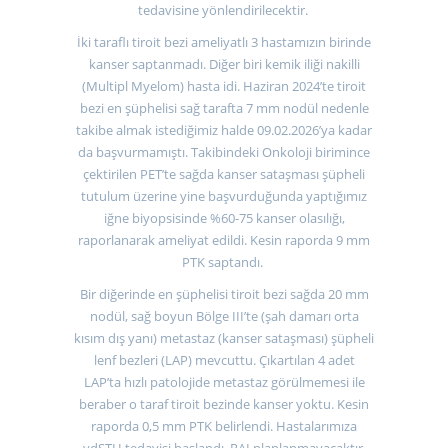
tedavisine yönlendirilecektir.
İki taraflı tiroit bezi ameliyatlı 3 hastamızın birinde
kanser saptanmadı. Diğer biri kemik iliği nakilli
(Multipl Myelom) hasta idi. Haziran 2024’te tiroit
bezi en şüphelisi sağ tarafta 7 mm nodül nedenle
takibe almak istediğimiz halde 09.02.2026’ya kadar
da başvurmamıştı. Takibindeki Onkoloji birimince
çektirilen PET’te sağda kanser sataşması şüpheli
tutulum üzerine yine başvurduğunda yaptığımız
iğne biyopsisinde %60-75 kanser olasılığı,
raporlanarak ameliyat edildi. Kesin raporda 9 mm
PTK saptandı.
Bir diğerinde en şüphelisi tiroit bezi sağda 20 mm
nodül, sağ boyun Bölge III’te (şah damarı orta
kısım dış yanı) metastaz (kanser sataşması) şüpheli
lenf bezleri (LAP) mevcuttu. Çıkartılan 4 adet
LAP’ta hızlı patolojide metastaz görülmemesi ile
beraber o taraf tiroit bezinde kanser yoktu. Kesin
raporda 0,5 mm PTK belirlendi. Hastalarımıza