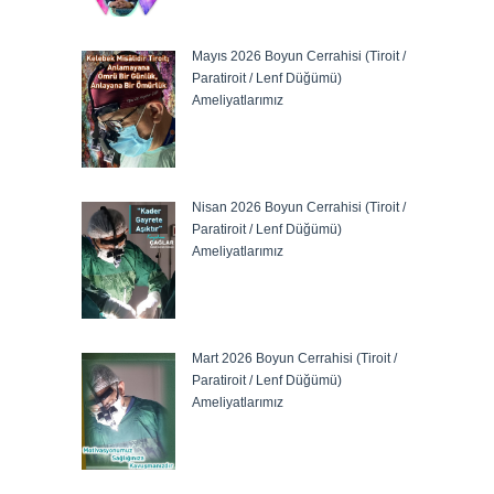
Mayıs 2026 Boyun Cerrahisi (Tiroit /
Paratiroit / Lenf Düğümü)
Ameliyatlarımız
Nisan 2026 Boyun Cerrahisi (Tiroit /
Paratiroit / Lenf Düğümü)
Ameliyatlarımız
Mart 2026 Boyun Cerrahisi (Tiroit /
Paratiroit / Lenf Düğümü)
Ameliyatlarımız