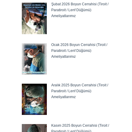
Şubat 2026 Boyun Cerrahisi (Tiroit /
Paratiroit / Lenf Düğümü)
Ameliyatlarımız
Ocak 2026 Boyun Cerrahisi (Tiroit /
Paratiroit / Lenf Düğümü)
Ameliyatlarımız
Aralık 2025 Boyun Cerrahisi (Tiroit /
Paratiroit / Lenf Düğümü)
Ameliyatlarımız
Kasım 2025 Boyun Cerrahisi (Tiroit /
Paratiroit / Lenf Düğümü)