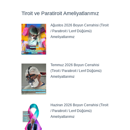
Tiroit ve Paratiroit Ameliyatlarımız
Ağustos 2026 Boyun Cerrahisi (Tiroit
/ Paratiroit / Lenf Düğümü)
Ameliyatlarımız
Temmuz 2026 Boyun Cerrahisi
(Tiroit / Paratiroit / Lenf Düğümü)
Ameliyatlarımız
Haziran 2026 Boyun Cerrahisi (Tiroit
/ Paratiroit / Lenf Düğümü)
Ameliyatlarımız