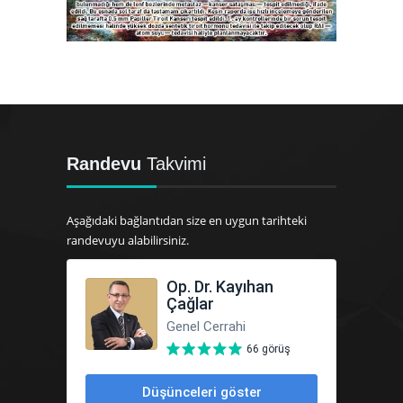
Randevu
Takvimi
Aşağıdaki bağlantıdan size en uygun tarihteki
randevuyu alabilirsiniz.