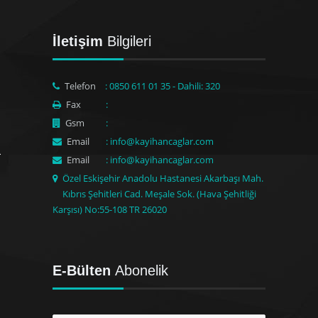
İletişim
Bilgileri
Telefon
: 0850 611 01 35 - Dahili: 320
Fax
:
Gsm
:
Email
: info@kayihancaglar.com
Email
: info@kayihancaglar.com
Özel Eskişehir Anadolu Hastanesi Akarbaşı Mah.
Kıbrıs Şehitleri Cad. Meşale Sok. (Hava Şehitliği
Karşısı) No:55-108 TR 26020
E-Bülten
Abonelik