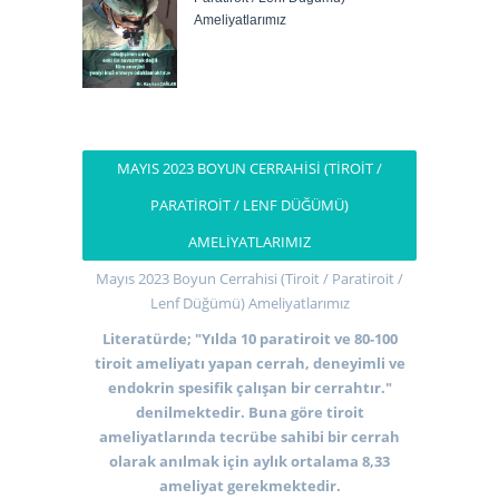
Ameliyatlarımız
MAYIS 2023 BOYUN CERRAHISI (TIROIT /
PARATIROIT / LENF DÜĞÜMÜ)
AMELIYATLARIMIZ
Mayıs 2023 Boyun Cerrahisi (Tiroit / Paratiroit /
Lenf Düğümü) Ameliyatlarımız
Literatürde; "Yılda 10 paratiroit ve 80-100
tiroit ameliyatı yapan cerrah, deneyimli ve
endokrin spesifik çalışan bir cerrahtır."
denilmektedir. Buna göre tiroit
ameliyatlarında tecrübe sahibi bir cerrah
olarak anılmak için aylık ortalama 8,33
ameliyat gerekmektedir.