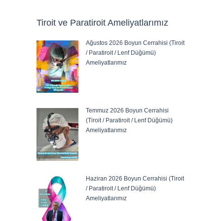
Tiroit ve Paratiroit Ameliyatlarımız
Ağustos 2026 Boyun Cerrahisi (Tiroit
/ Paratiroit / Lenf Düğümü)
Ameliyatlarımız
Temmuz 2026 Boyun Cerrahisi
(Tiroit / Paratiroit / Lenf Düğümü)
Ameliyatlarımız
Haziran 2026 Boyun Cerrahisi (Tiroit
/ Paratiroit / Lenf Düğümü)
Ameliyatlarımız