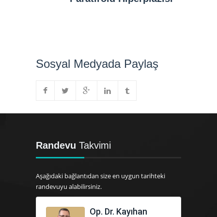
Sosyal Medyada Paylaş
Randevu
Takvimi
Aşağıdaki bağlantıdan size en uygun tarihteki
randevuyu alabilirsiniz.