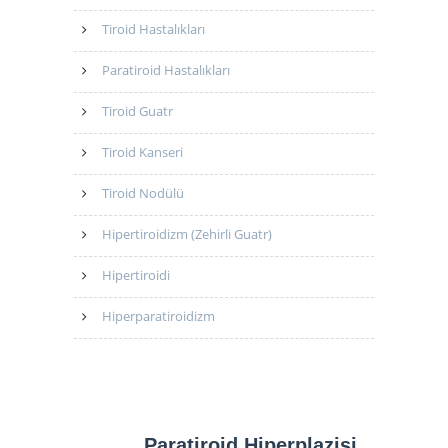
Tiroid Hastalıkları
Paratiroid Hastalıkları
Tiroid Guatr
Tiroid Kanseri
Tiroid Nodülü
Hipertiroidizm (Zehirli Guatr)
Hipertiroidi
Hiperparatiroidizm
Paratiroid Hiperplazisi