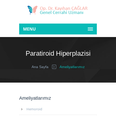
MENU
Paratiroid Hiperplazisi
Ana Sayfa
Ameliyatlarımız
Ameliyatlarımız
Hemoroid