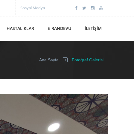
Sosyal Medya
HASTALIKLAR
E-RANDEVU
İLETIŞIM
Ana Sayfa
Fotoğraf Galerisi