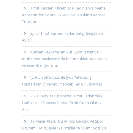
Tiroit Kanseri, Ülkemizde Kadınlarda Meme
Kanserinden Sonra En Sık Görülen İkinci Kanser
Türüdür
Eylül, Tiroit Kanseri Farkındalığı Geliştirme
Ayıdır
Kurban Bayramı'nızı kutluyor; lezzet ve
muhabbet paylaşımında bulunduklarınızla şenlik
ve esenlik diliyorum.
İyotlu Sofra Tuzu ile İyot Yetersizliği
Hastalıkları Önlenebilir ancak Tedavi Edilemez
25-31 Mayıs Uluslararası Tiroit Farkındalık
Haftası ve 25 Mayıs Dünya Tiroit Günü Olarak
Anılır
19 Mayıs Atatürk’ü Anma, Gençlik Ve Spor
Bayramı Dolayısıyla “Ya İstiklâl Ya Ölüm” Sözüyle