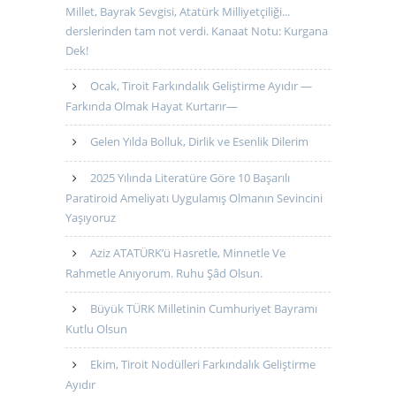
Millet, Bayrak Sevgisi, Atatürk Milliyetçiliği...
derslerinden tam not verdi. Kanaat Notu: Kurgana
Dek!
Ocak, Tiroit Farkındalık Geliştirme Ayıdır —
Farkında Olmak Hayat Kurtarır—
Gelen Yılda Bolluk, Dirlik ve Esenlik Dilerim
2025 Yılında Literatüre Göre 10 Başarılı
Paratiroid Ameliyatı Uygulamış Olmanın Sevincini
Yaşıyoruz
Aziz ATATÜRK’ü Hasretle, Minnetle Ve
Rahmetle Anıyorum. Ruhu Şâd Olsun.
Büyük TÜRK Milletinin Cumhuriyet Bayramı
Kutlu Olsun
Ekim, Tiroit Nodülleri Farkındalık Geliştirme
Ayıdır