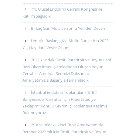
11. Ulusal Endokrin Cerrahi Kongresi'ne
Katılım Sağladık
Birkaç Gün Mola ve Sonra Yeniden Devam
Umutlu Başlangıçlar, Mutlu Sonlar için 2023
Yılı, Hayırlara Vesile Olsun!
2022 Yılındaki Tiroit, Paratiroit ve Boyun Lenf
Bezi Çıkartılması İşlemlerinden Oluşan Boyun
Cerrahisi Ameliyat Serimizi Doksanıncı
Ameliyatımızla Başarıyla Tamamladık
İstanbul Endokrin Toplantıları (İSTET)
Bünyesinde "Cerrahlar için Hipertiroidiye
Yaklaşım" Konulu Çevrim İçi Toplantıya Katılmış
Bulunuyoruz
29 Kasım'daki İkinci Tiroit Ameliyatımızla
Beraber 2022 Yılı İçin Tiroit, Paratiroit ve Boyun