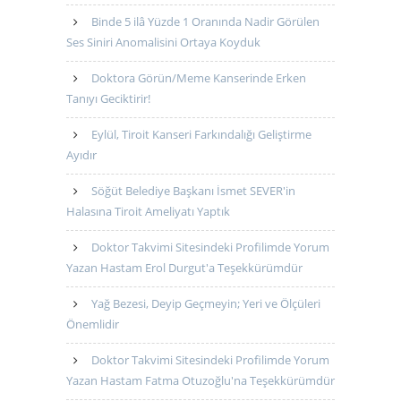
Binde 5 ilâ Yüzde 1 Oranında Nadir Görülen
Ses Siniri Anomalisini Ortaya Koyduk
Doktora Görün/Meme Kanserinde Erken
Tanıyı Geciktirir!
Eylül, Tiroit Kanseri Farkındalığı Geliştirme
Ayıdır
Söğüt Belediye Başkanı İsmet SEVER'in
Halasına Tiroit Ameliyatı Yaptık
Doktor Takvimi Sitesindeki Profilimde Yorum
Yazan Hastam Erol Durgut'a Teşekkürümdür
Yağ Bezesi, Deyip Geçmeyin; Yeri ve Ölçüleri
Önemlidir
Doktor Takvimi Sitesindeki Profilimde Yorum
Yazan Hastam Fatma Otuzoğlu'na Teşekkürümdür