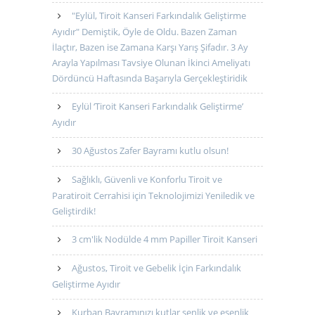
"Eylül, Tiroit Kanseri Farkındalık Geliştirme
Ayıdır" Demiştik, Öyle de Oldu. Bazen Zaman
İlaçtır, Bazen ise Zamana Karşı Yarış Şifadır. 3 Ay
Arayla Yapılması Tavsiye Olunan İkinci Ameliyatı
Dördüncü Haftasında Başarıyla Gerçekleştiridik
Eylül ‘Tiroit Kanseri Farkındalık Geliştirme’
Ayıdır
30 Ağustos Zafer Bayramı kutlu olsun!
Sağlıklı, Güvenli ve Konforlu Tiroit ve
Paratiroit Cerrahisi için Teknolojimizi Yeniledik ve
Geliştirdik!
3 cm'lik Nodülde 4 mm Papiller Tiroit Kanseri
Ağustos, Tiroit ve Gebelik İçin Farkındalık
Geliştirme Ayıdır
Kurban Bayramınızı kutlar şenlik ve esenlik