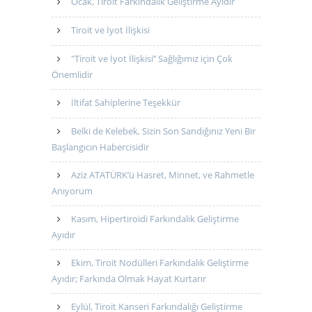
Ocak, Tiroit Farkındalık Geliştirme Ayıdır
Tiroit ve İyot İlişkisi
"Tiroit ve İyot İlişkisi’’ Sağlığımız için Çok
Önemlidir
İltifat Sahiplerine Teşekkür
Belki de Kelebek, Sizin Son Sandığınız Yeni Bir
Başlangıcın Habercisidir
Aziz ATATÜRK’ü Hasret, Minnet, ve Rahmetle
Anıyorum
Kasım, Hipertiroidi Farkındalık Geliştirme
Ayıdır
Ekim, Tiroit Nodülleri Farkındalık Geliştirme
Ayıdır; Farkında Olmak Hayat Kurtarır
Eylül, Tiroit Kanseri Farkındalığı Geliştirme