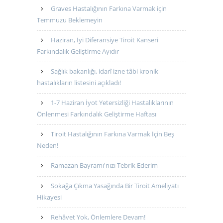
Graves Hastalığının Farkına Varmak için
Temmuzu Beklemeyin
Haziran, İyi Diferansiye Tiroit Kanseri
Farkındalık Geliştirme Ayıdır
Sağlık bakanlığı, idarî izne tâbi kronik
hastalıkların listesini açıkladı!
1-7 Haziran İyot Yetersizliği Hastalıklarının
Önlenmesi Farkındalık Geliştirme Haftası
Tiroit Hastalığının Farkına Varmak İçin Beş
Neden!
Ramazan Bayramı'nızı Tebrik Ederim
Sokağa Çıkma Yasağında Bir Tiroit Ameliyatı
Hikayesi
Rehâvet Yok, Önlemlere Devam!