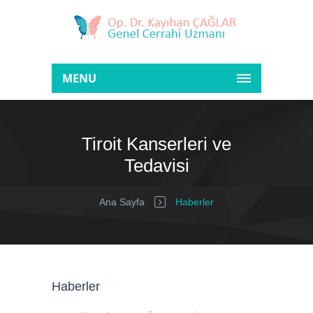
MENU
Tiroit Kanserleri ve
Tedavisi
Ana Sayfa
Haberler
Haberler