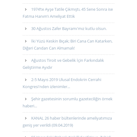
1974’te Ayşe Tatile Çıkmıştı, 45 Sene Sonra ise
Fatma Hanım’ı Ameliyat Ettik
30 Ağustos Zafer Bayramı'mız kutlu olsun.
İki Yüzü Keskin Bıçak; Biri Cana Can Katarken,
Diğeri Candan Can Almamalı!
Ağustos Tiroit ve Gebelik İçin Farkındalık
Geliştirme Ayıdır
2-5 Mayıs 2019 Ulusal Endokrin Cerrahi
Kongresi'nden izlenimler...
Şehir gazetesinin sorumlu gazeteciliğin örnek
haberi...
KANAL 26 haber bültenlerinde ameliyatımıza
geniş yer verildi (09.04.2019)