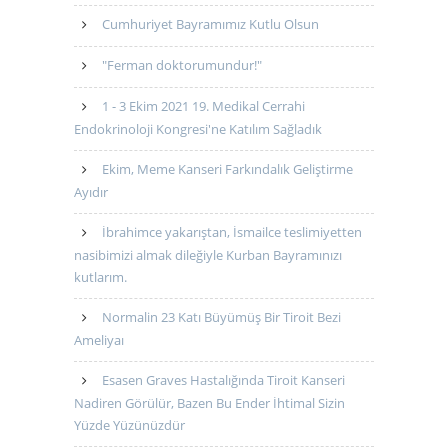
Cumhuriyet Bayramımız Kutlu Olsun
"Ferman doktorumundur!"
1 - 3 Ekim 2021 19. Medikal Cerrahi
Endokrinoloji Kongresi'ne Katılım Sağladık
Ekim, Meme Kanseri Farkındalık Geliştirme
Ayıdır
İbrahimce yakarıştan, İsmailce teslimiyetten
nasibimizi almak dileğiyle Kurban Bayramınızı
kutlarım.
Normalin 23 Katı Büyümüş Bir Tiroit Bezi
Ameliyaı
Esasen Graves Hastalığında Tiroit Kanseri
Nadiren Görülür, Bazen Bu Ender İhtimal Sizin
Yüzde Yüzünüzdür