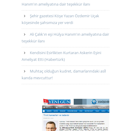
Hanım'ın ameliyatına dair teşekkür ilanı
Şehir gazetesi Köşe Yazarı Özdemir Uçak
köşesinde şahsımıza yer verdi
Ali Çalık'ın eşi Hülya Hanım'ın ameliyatına dair
teşekkür ilanı
Kendisini Esirlikten Kurtaran Askerin Eşini
Ameliyat Etti (Habertürk)
Muhtaç olduğun kudret, damarlarındaki asîl
kanda mevcuttur!