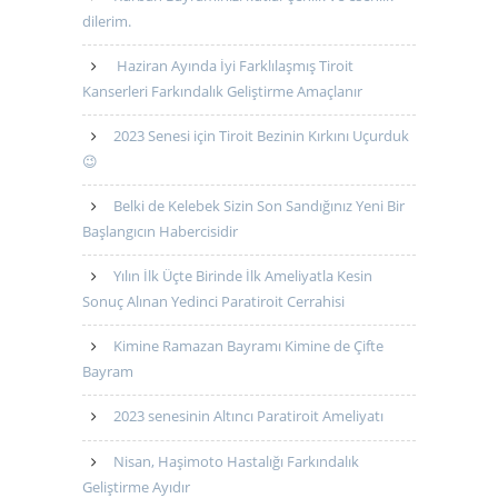
dilerim.
Haziran Ayında İyi Farklılaşmış Tiroit
Kanserleri Farkındalık Geliştirme Amaçlanır
2023 Senesi için Tiroit Bezinin Kırkını Uçurduk
😉
Belki de Kelebek Sizin Son Sandığınız Yeni Bir
Başlangıcın Habercisidir
Yılın İlk Üçte Birinde İlk Ameliyatla Kesin
Sonuç Alınan Yedinci Paratiroit Cerrahisi
Kimine Ramazan Bayramı Kimine de Çifte
Bayram
2023 senesinin Altıncı Paratiroit Ameliyatı
Nisan, Haşimoto Hastalığı Farkındalık
Geliştirme Ayıdır