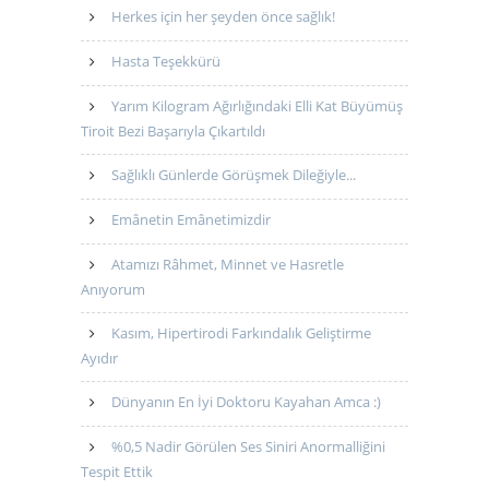
Herkes için her şeyden önce sağlık!
Hasta Teşekkürü
Yarım Kilogram Ağırlığındaki Elli Kat Büyümüş
Tiroit Bezi Başarıyla Çıkartıldı
Sağlıklı Günlerde Görüşmek Dileğiyle...
Emânetin Emânetimizdir
Atamızı Râhmet, Minnet ve Hasretle
Anıyorum
Kasım, Hipertirodi Farkındalık Geliştirme
Ayıdır
Dünyanın En İyi Doktoru Kayahan Amca :)
%0,5 Nadir Görülen Ses Siniri Anormalliğini
Tespit Ettik