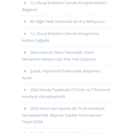
12. Ulusal Endokrin Cerrahi Kongresi Katılım
Belgemiz
Bir Diğer Web Sitemizde de Hoş Bekliyoruz
12. Ulusal Endokrin Cerrahi Kongresi'ne
Katılım Sağladık
Daha Güncel, Daha Teknolojik, Daha
Deneyimli Yaklaşım için Yine Yola Çıkıyoruz
Şubat, Hipotiroidi Farkındalık Geliştirme
Ayıdır
2024 Yılında Toplamda 73 Tiroit ve 7 Paratiroit
Ameliyatı Gerçekleştirdik
2024 Yılının Son Ayında Altı Tiroit Ameliyatı
Gerçekleştirdik, Beşinde Papiller Tiroit Kanseri
Tespit Edildi